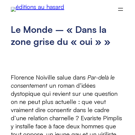
Aller
au
contenu
Le Monde – « Dans la
zone grise du « oui » »
Florence Noiville salue dans
Par-delà le
consentement
un roman d’idées
dystopique qui revient sur une question
on ne peut plus actuelle : que veut
vraiment dire consentir dans le cadre
d’une relation charnelle ? Evariste Pimplis
y installe face à face deux hommes que
tout oppose, un jeune gay et un viriliste