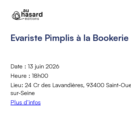
Aller
au
contenu
Evariste Pimplis à la Bookerie
Date :
13 juin 2026
Heure :
18h00
Lieu:
24 Cr des Lavandières, 93400 Saint-Ou
sur-Seine
Plus d’infos