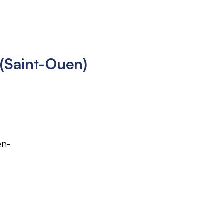
 (Saint-Ouen)
en-