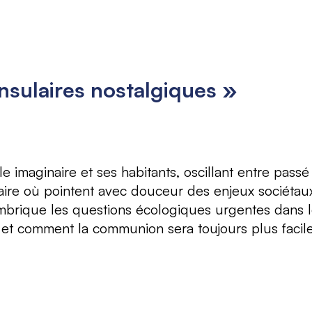
nsulaires nostalgiques »
 imaginaire et ses habitants, oscillant entre passé
raire où pointent avec douceur des enjeux sociéta
n imbrique les questions écologiques urgentes dans
et comment la communion sera toujours plus facile