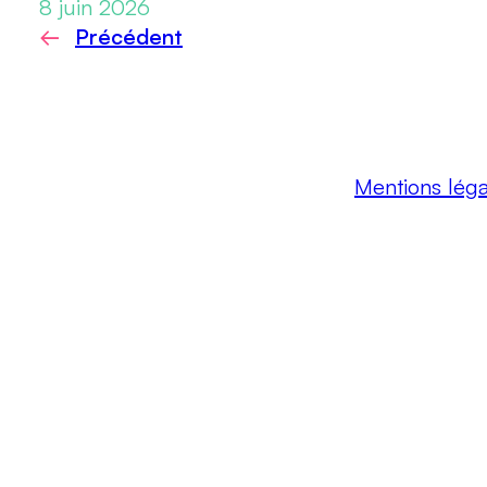
8 juin 2026
←
Précédent
Mentions léga