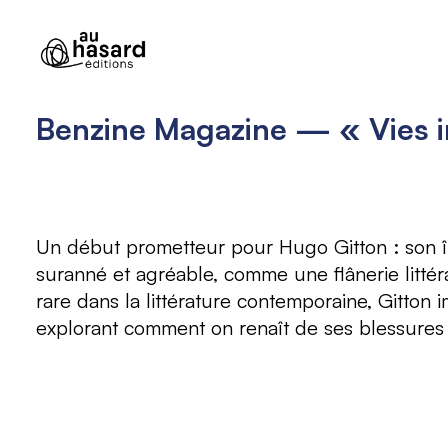
Aller
au
contenu
Benzine Magazine — « Vies i
Un début prometteur pour Hugo Gitton : son île
suranné et agréable, comme une flânerie litté
rare dans la littérature contemporaine, Gitto
explorant comment on renaît de ses blessures 