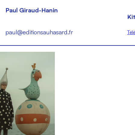
Paul Giraud-Hanin
Ki
paul@editionsauhasard.fr
Tél