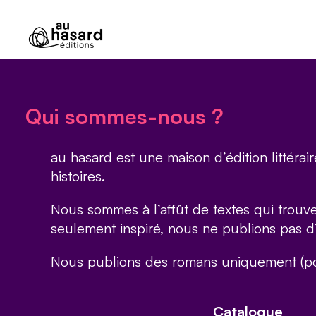
Qui sommes-nous ?
au hasard est une maison d’édition littérair
histoires.
Nous sommes à l’affût de textes qui trouven
seulement inspiré, nous ne publions pas d’a
Nous publions des romans uniquement (po
Catalogue