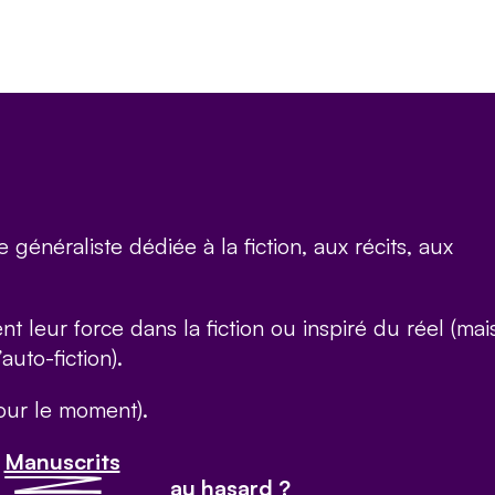
e généraliste dédiée à la fiction, aux récits, aux
t leur force dans la fiction ou inspiré du réel (mai
uto-fiction).
ur le moment).
Manuscrits
au hasard ?