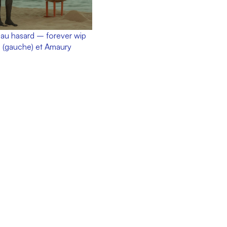
 au hasard – forever wip
l (gauche) et Amaury