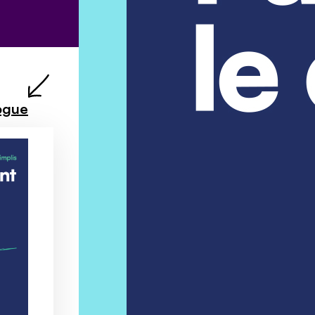
logue