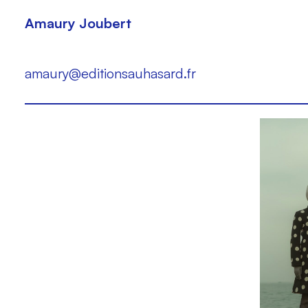
Amaury Joubert
amaury@editionsauhasard.fr