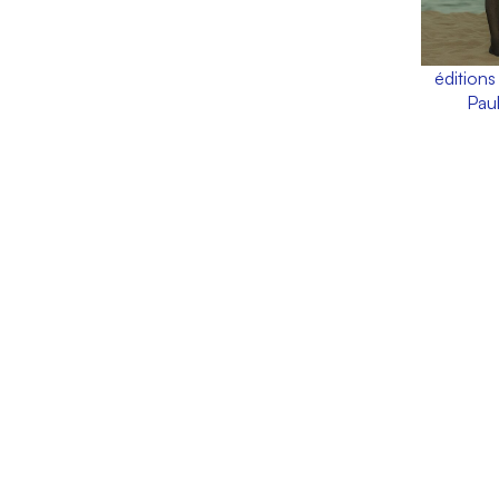
éditions
Pau